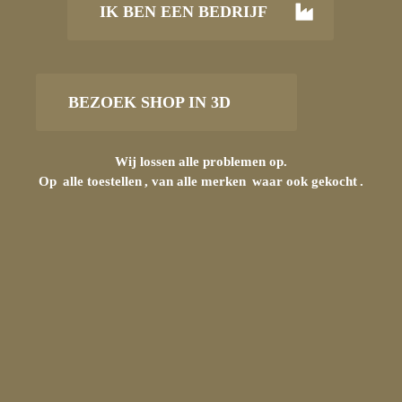
IK BEN EEN BEDRIJF
BEZOEK SHOP IN 3D
Wij lossen alle problemen op.
Op
alle toestellen
, van alle merken
waar ook gekocht
.